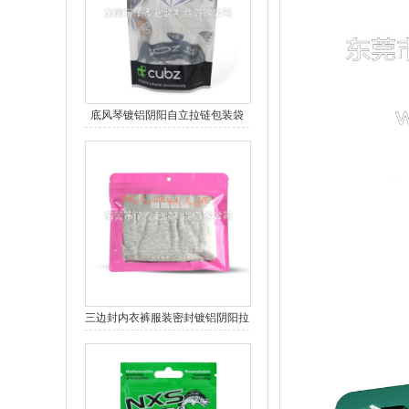
底风琴镀铝阴阳自立拉链包装袋
三边封内衣裤服装密封镀铝阴阳拉