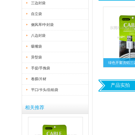
三边封袋
自立袋
侧风琴/中封袋
八边封袋
吸嘴袋
异型袋
绿色开窗洗铝三
手提/手挽袋
卷膜/片材
产品实拍
平口/卡头/自粘袋
相关推荐