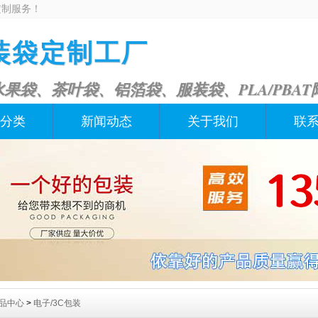
定制服务！
装袋定制工厂
果袋、茶叶袋、铝箔袋、服装袋、PLA/PBAT
分类
新闻动态
关于我们
联
品中心
>
电子/3C包装