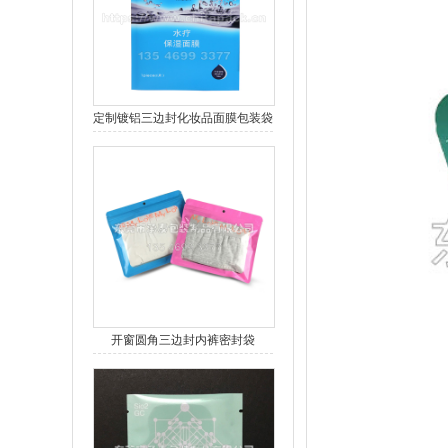
定制镀铝三边封化妆品面膜包装袋
开窗圆角三边封内裤密封袋